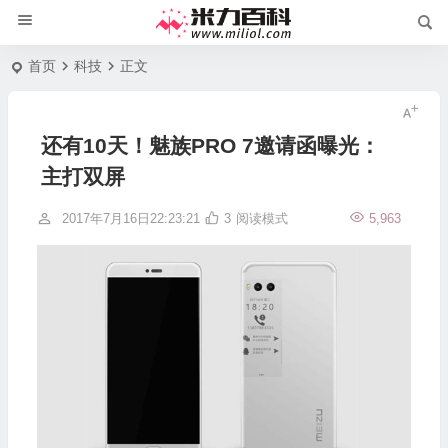
首页
科技
正文
还有10天！魅族PRO 7邀请函曝光：
主打双屏
2017年7月16日22:23:21
3
阅读模式
5,963