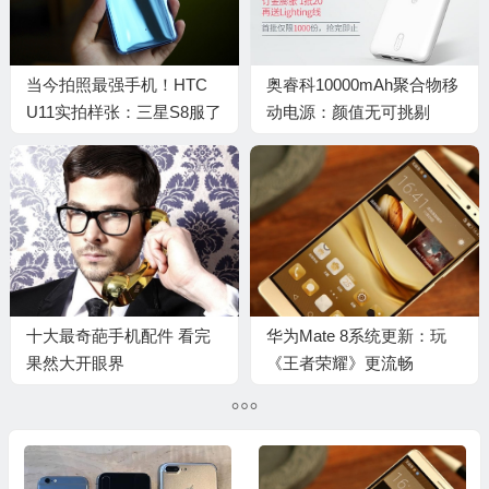
当今拍照最强手机！HTC
奥睿科10000mAh聚合物移
U11实拍样张：三星S8服了
动电源：颜值无可挑剔
十大最奇葩手机配件 看完
华为Mate 8系统更新：玩
果然大开眼界
《王者荣耀》更流畅