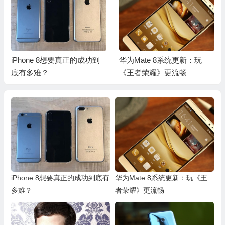
华为Mate 8系统更新：玩
十大最奇葩手机配件 看完果
《王者荣耀》更流畅
然大开眼界
iPhone 8想要真正的成功到底有
华为Mate 8系统更新：玩《王
多难？
者荣耀》更流畅