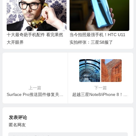
十大最奇葩手机配件 看完果然
当今拍照最强手机！HTC U11
大开眼界
实拍样张：三星S8服了
上一篇
下一篇
Surface Pro推送固件修复关机BUG：依然没彻底解决
超越三星Note8/iPhone 8！谷歌Pixel 2样张出炉
发表评论
匿名网友