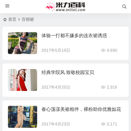
首页
百褶裙
体验一打都不嫌多的连衣裙诱惑
2017年5月19日
4,690
经典学院风 致敬校园宝贝
2017年4月25日
2,916
春心荡漾美裙相伴，裸粉助你优雅如花
2017年4月23日
3,171