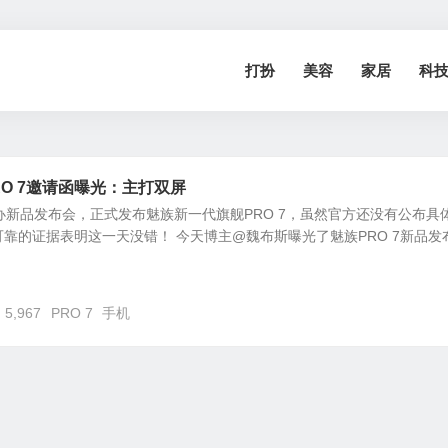
打扮
美容
家居
科
RO 7邀请函曝光：主打双屏
办新品发布会，正式发布魅族新一代旗舰PRO 7，虽然官方还没有公布具
靠的证据表明这一天没错！ 今天博主@魏布斯曝光了魅族PRO 7新品发
5,967
PRO 7
手机