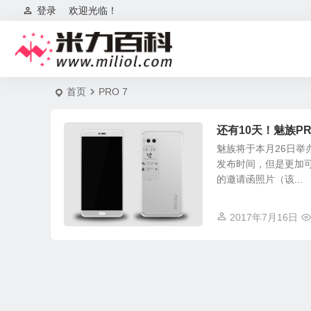
登录
欢迎光临！
首页
PRO 7
还有10天！魅族P
魅族将于本月26日举
发布时间，但是更加可
的邀请函照片（该...
2017年7月16日