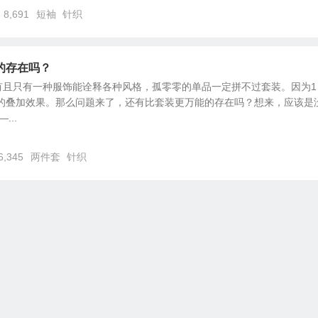
8,691
短袖
针织
的存在吗？
有且只有一种服饰能诠释各种风格，孤零零的单品一定拼不过套装。因为1
2的叠加效果。那么问题来了，还有比套装更万能的存在吗？想来，应该是
...
6,345
两件套
针织