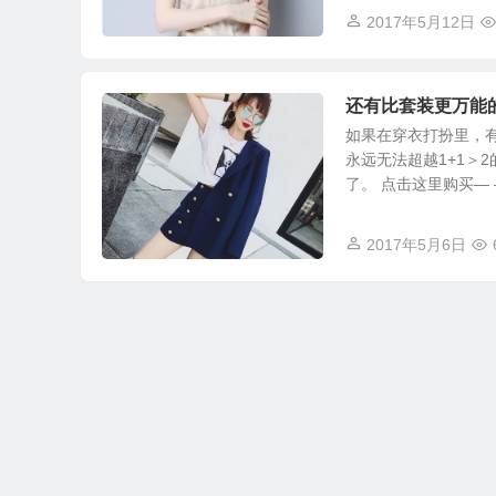
2017年5月12日
还有比套装更万能
如果在穿衣打扮里，
永远无法超越1+1＞
了。 点击这里购买— —
2017年5月6日