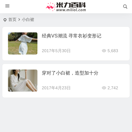
首页
小白裙
经典VS潮流 寻常衣衫变形记
2017年5月30日
5,683
穿对了小白裙，造型加十分
2017年4月23日
2,742