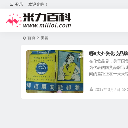
登录
欢迎光临！
首页
美容
哪8大外资化妆品
在化妆品界，关于国
为代表的国货品牌迅
间的差距正在一天天缩小
2017年3月7日