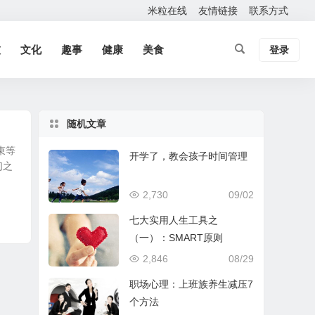
米粒在线
友情链接
联系方式
技
文化
趣事
健康
美食
登录
随机文章
束等
开学了，教会孩子时间管理
们之
2,730
09/02
七大实用人生工具之
（一）：SMART原则
2,846
08/29
职场心理：上班族养生减压7
个方法