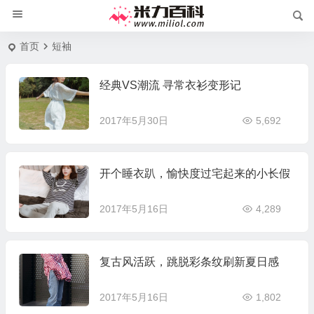
首页
短袖
经典VS潮流 寻常衣衫变形记
2017年5月30日
5,692
开个睡衣趴，愉快度过宅起来的小长假
2017年5月16日
4,289
复古风活跃，跳脱彩条纹刷新夏日感
2017年5月16日
1,802