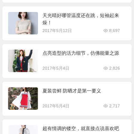
天光晴好哪管温度还在跳，短袖起来
燥！
2017年5月12日
8,697
点亮造型的活力细节，仿佛能量之源
2017年5月4日
2,826
夏装尝鲜 防晒才是第一要义
2017年5月4日
2,717
超有情调的镂空，就直接点说喜欢吧