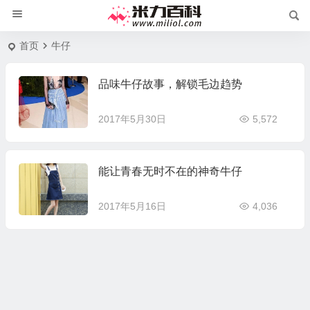
首页
牛仔
品味牛仔故事，解锁毛边趋势
2017年5月30日
5,572
能让青春无时不在的神奇牛仔
2017年5月16日
4,036