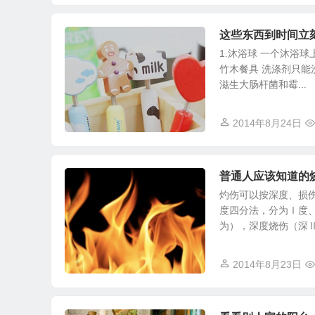
这些东西到时间立
1.沐浴球 一个沐浴
竹木餐具 洗涤剂只
滋生大肠杆菌和霉...
2014年8月24日
普通人应该知道的
灼伤可以按深度、损
度四分法，分为Ⅰ度
为），深度烧伤（深Ⅱ度
2014年8月23日