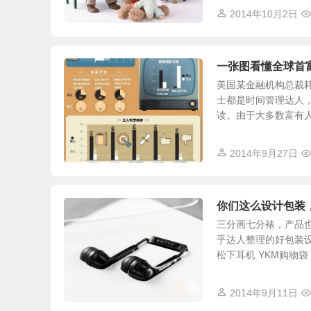
2014年10月2日
一张图看懂全球首
美国某金融机构总裁耗
士都是时间管理达人
读。由于大多数富有人士
2014年9月27日
你们这么设计包装
三分画七分裱，产品
乎达人整理的好包装
松下耳机 YKM购物袋 G
2014年9月11日