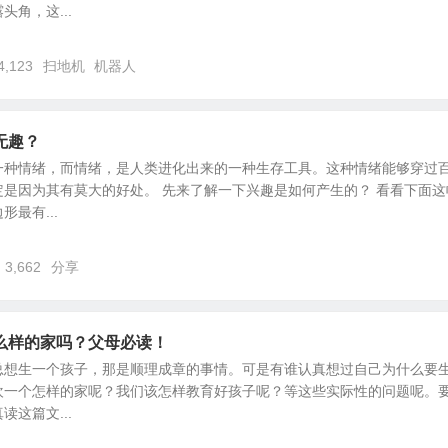
角，这...
4,123
扫地机
机器人
无趣？
一种情绪，而情绪，是人类进化出来的一种生存工具。这种情绪能够穿过
是因为其有莫大的好处。 先来了解一下兴趣是如何产生的？ 看看下面这
最有...
3,662
分享
么样的家吗？父母必读！
总想生一个孩子，那是顺理成章的事情。可是有谁认真想过自己为什么要
欢一个怎样的家呢？我们该怎样教育好孩子呢？等这些实际性的问题呢。
这篇文...