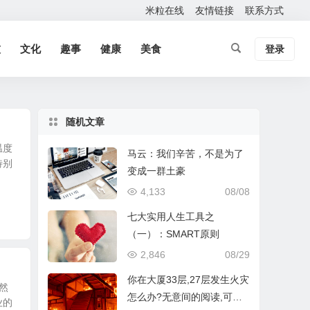
米粒在线
友情链接
联系方式
技
文化
趣事
健康
美食
登录
随机文章
温度
马云：我们辛苦，不是为了
特别
变成一群土豪
4,133
08/08
七大实用人生工具之
（一）：SMART原则
2,846
08/29
你在大厦33层,27层发生火灾
然
怎么办?无意间的阅读,可能
业的