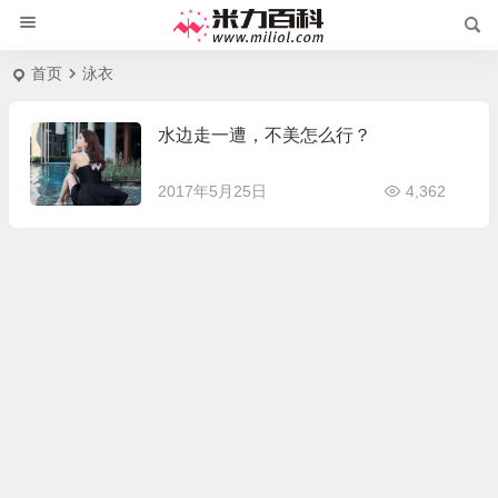
首页
泳衣
水边走一遭，不美怎么行？
2017年5月25日
4,362