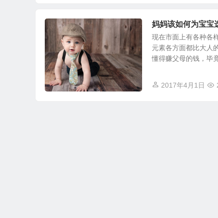
妈妈该如何为宝宝
现在市面上有各种各
元素各方面都比大人
懂得赚父母的钱，毕竟都
2017年4月1日