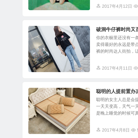
2017年4月12日
破洞牛仔裤时尚又
你的衣橱里还没有一
卖得最好的永远是带
裤的时尚达人街拍，让你
2017年4月11日
聪明的人提前置办
聪明的女主人总是会
一天天变高，天气一
是晚上睡觉的时候可真的
2017年4月8日