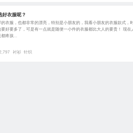
选好衣服呢？
样的衣服，也都非常的漂亮，特别是小朋友的，我看小朋友的衣服款式，
的要好要多了，可是有一点就是随便一小件的衣服都比大人的要贵！ 现在
疼孩...
2,797
衬衫
针织