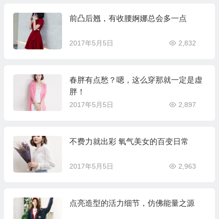
前凸后翘，有收腰婀娜总会多一点
2017年5月5日
2,832
春胖有点愁？嗯，这么穿那就一定是虚
胖！
2017年5月5日
2,897
不费力就出彩 氧气美女的百变日常
2017年5月5日
2,963
点亮造型的活力细节，仿佛能量之源