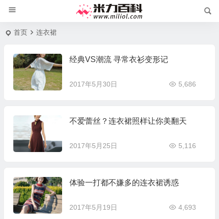
首页
连衣裙
经典VS潮流 寻常衣衫变形记
2017年5月30日
5,686
不爱蕾丝？连衣裙照样让你美翻天
2017年5月25日
5,116
体验一打都不嫌多的连衣裙诱惑
2017年5月19日
4,693