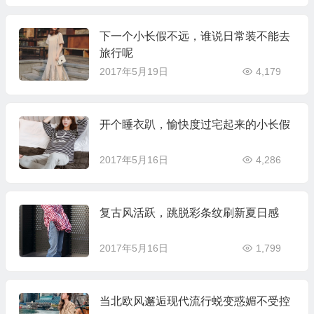
下一个小长假不远，谁说日常装不能去
旅行呢
2017年5月19日
4,179
开个睡衣趴，愉快度过宅起来的小长假
2017年5月16日
4,286
复古风活跃，跳脱彩条纹刷新夏日感
2017年5月16日
1,799
当北欧风邂逅现代流行蜕变惑媚不受控