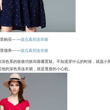
里购买— —
波点真丝连衣裙
里领券— —
波点真丝连衣裙
但深色系的收敛功效却毋庸置疑。不知道穿什么的时候，就选小
其他的深色系连衣裙，就是显瘦的小心机。