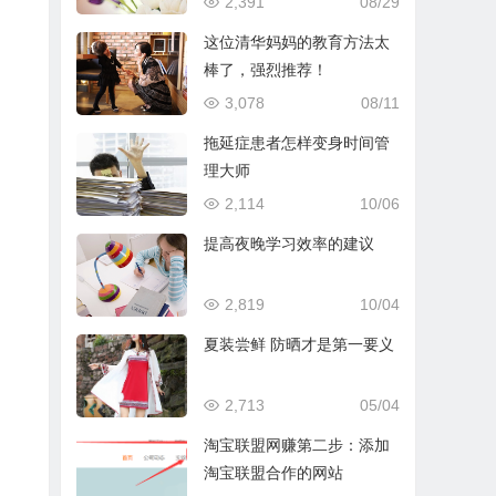
2,391
08/29
这位清华妈妈的教育方法太
棒了，强烈推荐！
3,078
08/11
拖延症患者怎样变身时间管
理大师
2,114
10/06
提高夜晚学习效率的建议
2,819
10/04
夏装尝鲜 防晒才是第一要义
2,713
05/04
淘宝联盟网赚第二步：添加
淘宝联盟合作的网站