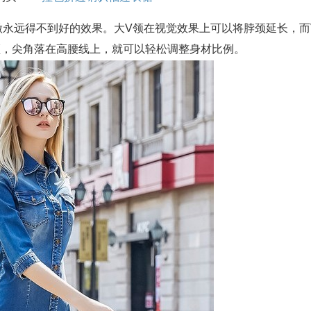
不做永远得不到好的效果。大V领在视觉效果上可以将脖颈延长，而
领，尖角落在高腰线上，就可以轻松调整身材比例。