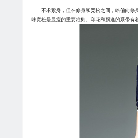
不求紧身，但在修身和宽松之间，略偏向修
味宽松是显瘦的重要准则。印花和飘逸的系带有