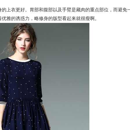
身的上衣更好。胃部和腹部以及手臂是藏肉的重点部位，而避免
着优雅的诱惑力，略修身的版型看起来就很瘦啊。