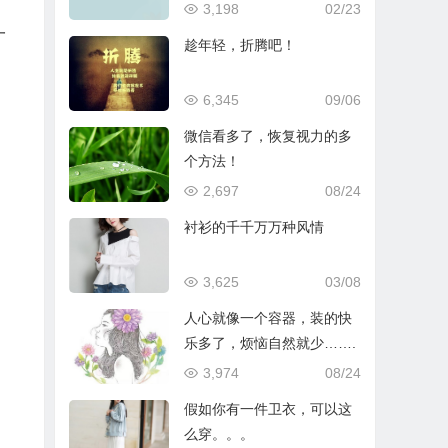
3,198
02/23
一
趁年轻，折腾吧！
6,345
09/06
微信看多了，恢复视力的多
个方法！
2,697
08/24
衬衫的千千万万种风情
3,625
03/08
人心就像一个容器，装的快
乐多了，烦恼自然就少…….
3,974
08/24
假如你有一件卫衣，可以这
么穿。。。