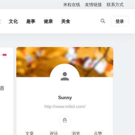
米粒在线
友情链接
联系方式
技
文化
趣事
健康
美食
登录
首
Sunny
http://www.miliol.com/
文章
评论
浏览
点赞