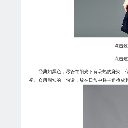
点击这
点击这
经典如黑色，尽管在阳光下有吸热的嫌疑，
裙。众所周知的一句话，放在日常中将主角换成