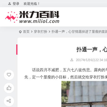
登录
欢迎光临！
首页
穿衣打扮
扑通一声，心甘情愿掉进了显瘦的套
扑通一声，
2017年5月6日22:34:1
话说四月不减肥，五六七八徒伤悲。露肉的
先，定一个显瘦的小目标，然后就交给穿衣打扮