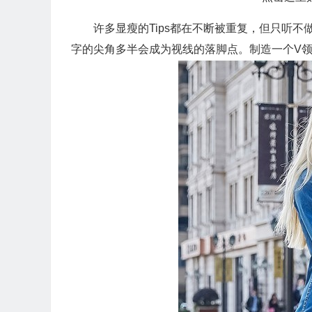
许多显瘦的Tips都在不断被重复，但只听
字的尖角多半会成为视线的落脚点。制造一个V