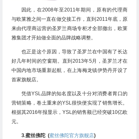
因此，在2008年至2011年期间，原有的代理商
与欧莱雅之间一直在做交接工作，直到2011年底，原
来由代理商运营的圣罗兰商场专柜才全部撤出，欧莱
雅集团才开始做全面的品牌战略调整。
也正是这个原因，导致了圣罗兰在中国有了长达
好几年时间的空窗期。直到2013年5月，圣罗兰才在
中国内地市场重新起航，在上海梅龙镇伊势丹开设了
首家旗舰店。
凭借YSL品牌的知名度以及十分对消费者胃口的
营销策略，卷土重来的YSL很快便实现了销售增长。
根据其2016年报显示，YSL的销售额已经突破10亿欧
元。
3.蜜丝佛陀 (
蜜丝佛陀官方旗舰店
)