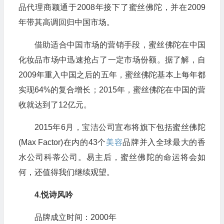
品代理商颖通于2008年接下了蜜丝佛陀，并在2009
年带其高调回归中国市场。
借助适合中国市场的营销手段，蜜丝佛陀在中国
化妆品市场中迅速抢占了一定市场份额。据了解，自
2009年重入中国之后的五年，蜜丝佛陀基本上每年都
实现64%的复合增长；2015年，蜜丝佛陀在中国的营
收就达到了12亿元。
2015年6月，宝洁公司宣布将旗下包括蜜丝佛陀
(Max Factor)在内的43个
美容
品牌并入全球最大的香
水公司科蒂公司。易主后，蜜丝佛陀的命运将会如
何，还值得我们继续观望。
4.悦诗风吟
品牌成立时间：2000年