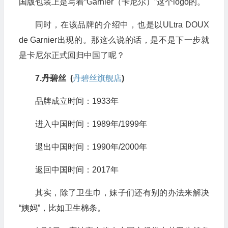
国版包装上是写着“Garnier（卡尼尔）”这个logo的。
同时，在该品牌的介绍中，也是以ULtra DOUX
de Garnier出现的。那这么说的话，是不是下一步就
是卡尼尔正式回归中国了呢？
7.丹碧丝 (
丹碧丝旗舰店
)
品牌成立时间：1933年
进入中国时间：1989年/1999年
退出中国时间：1990年/2000年
返回中国时间：2017年
其实，除了卫生巾，妹子们还有别的办法来解决
“姨妈”，比如卫生棉条。