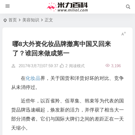
首页
美容知识
正文
哪8大外资化妆品牌撤离中国又回来
了？谁回来做成第一
2017年3月7日07:59:37
2
阅读模式
3,196
在
化妆品
界，关于国货和洋货好坏的对比、竞争
从未消停过。
近些年，以百雀羚、佰草集、韩束等为代表的国
货品牌迅速崛起，焕发新的活力，并俘获了相当大一
部分消费者。它们与国际大牌们之间的差距正在一天
天缩小。