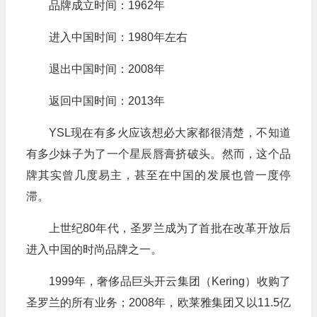
品牌成立时间：1962年
进入中国时间：1980年左右
退出中国时间：2008年
返回中国时间：2013年
YSL现在有多火应该想必大家都很清楚，不知道
有多少妹子为了一个星辰唇膏挤破头。然而，这个品
牌其实曾几度易主，甚至在中国的发展也曾一度停
滞。
上世纪80年代，圣罗兰成为了首批在改革开放后
进入中国的时尚品牌之一。
1999年，奢侈品巨头开云集团（Kering）收购了
圣罗兰的所有业务；2008年，欧莱雅集团又以11.5亿