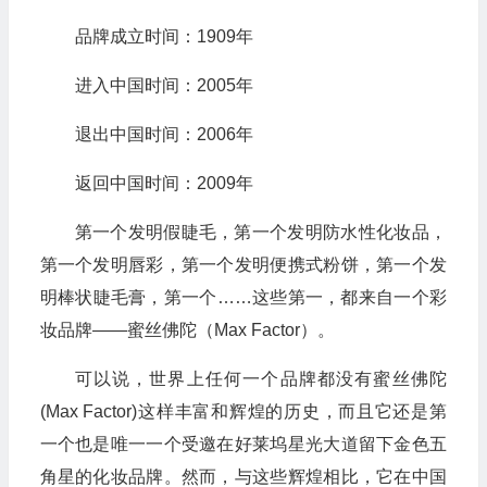
品牌成立时间：1909年
进入中国时间：2005年
退出中国时间：2006年
返回中国时间：2009年
第一个发明假睫毛，第一个发明防水性化妆品，
第一个发明唇彩，第一个发明便携式粉饼，第一个发
明棒状睫毛膏，第一个……这些第一，都来自一个彩
妆品牌——蜜丝佛陀（Max Factor）。
可以说，世界上任何一个品牌都没有蜜丝佛陀
(Max Factor)这样丰富和辉煌的历史，而且它还是第
一个也是唯一一个受邀在好莱坞星光大道留下金色五
角星的化妆品牌。然而，与这些辉煌相比，它在中国