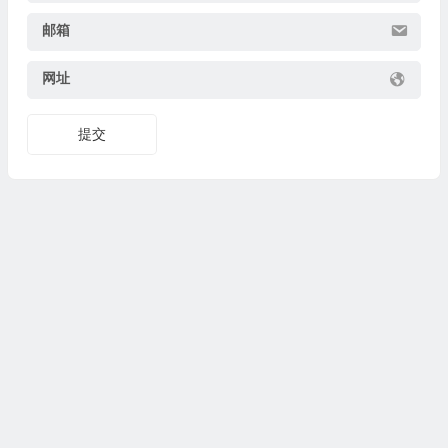
邮箱
网址
提交