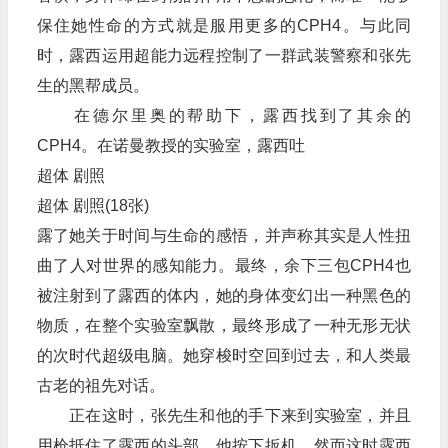
保住她性命的方式就是服用更多的CPH4。与此同
时，露西运用超能力远程控制了一群武装警察和张先
生的黑帮成员。
在德尔里奥的帮助下，露西找到了其余的
CPH4。在诺曼教授的实验室，露西吐
超体 剧照
超体 剧照(18张)
露了她关于时间与生命的感悟，并声称其实是人性扭
曲了人对世界的感知能力。最终，余下三包CPH4也
被注射到了露西的体内，她的身体变幻出一种黑色的
物质，在整个实验室飘散，最终形成了一种无形无状
的次时代超级电脑。她穿梭时空回到过去，和人类最
古老的祖先对话。
正在这时，张先生和他的手下来到实验室，并且
用枪抵住了露西的头部。他按下扳机，然而这时露西