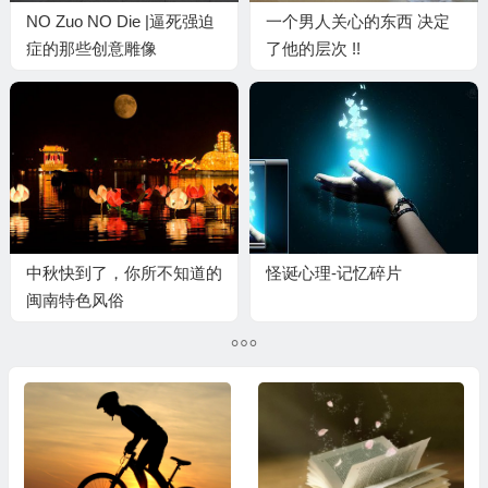
NO Zuo NO Die |逼死强迫
一个男人关心的东西 决定
症的那些创意雕像
了他的层次 !!
中秋快到了，你所不知道的
怪诞心理-记忆碎片
闽南特色风俗