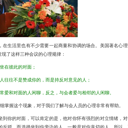
，在生活里也有不少需要一起商量和协调的场合。美国著名心理
发现了这样三种会议的心理规律：
会坐在彼此的对面；
的人往往不是赞成你的，而是持反对意见的人；
经常爱和对面的人闲聊，反之，与会者爱与相邻的人闲聊。
仔细掌握这个现象，对于我们了解与会人员的心理非常有帮助。
坐到你的对面，可以肯定的是，他对你怀有强烈的对立情绪，对
的反驳。而选择坐到你旁边的人，一般是对你亲切的人。所以，