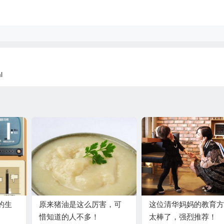
l
的生
原来猪油是这么厉害，可
这位清华妈妈的教育方
惜知道的人不多！
太棒了，强烈推荐！