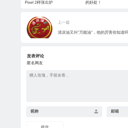
Pixel 2样张出炉
的好处！
上一篇
清凉油又叫“万能油”，他的厉害你知道
发表评论
匿名网友
昵称
邮箱
提交