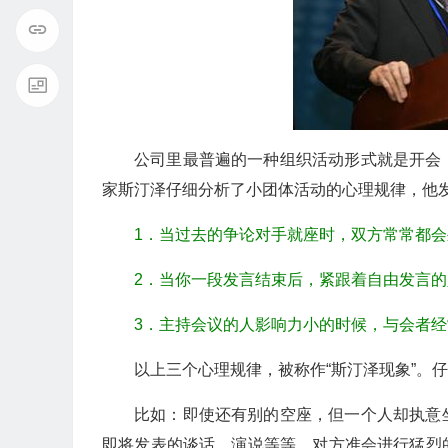
公司里最普遍的一种组织活动形式就是开会
家斯汀泽仔细分析了小团体活动的心理规律，他
1．当过去的争论对手就座时，双方常常都
2．当你一段发言结束后，紧跟着自由发言
3．主持会议的人影响力小的时候，与会者
以上三个心理规律，被称作“斯汀泽现象”。
比如：即使还有别的空座，但一个人却执意
即将发表的谈话、演说等等，对方准会进行猛烈