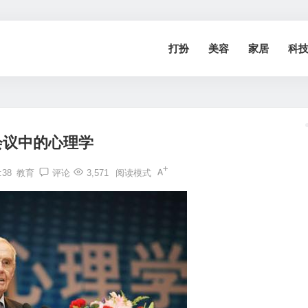
打扮
美容
家居
科
会议中的心理学
:38
教育
评论
3,571
阅读模式