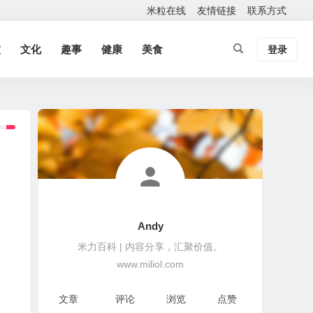
米粒在线
友情链接
联系方式
技
文化
趣事
健康
美食
登录
Andy
米力百科 | 内容分享，汇聚价值。
www.miliol.com
文章
评论
浏览
点赞