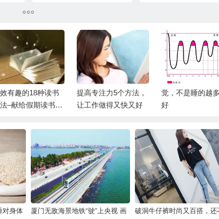
效有趣的18种读书
提高专注力5个方法，
觉，不是睡的越
法–献给假期读书的
让工作做得又快又好
好
睡对身体
厦门无敌海景地铁“驶”上央视 画
破洞牛仔裤时尚又百搭，还