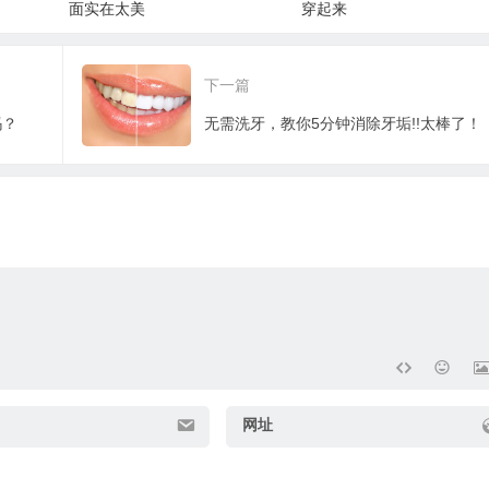
面实在太美
穿起来
下一篇
吗？
无需洗牙，教你5分钟消除牙垢!!太棒了！
网址