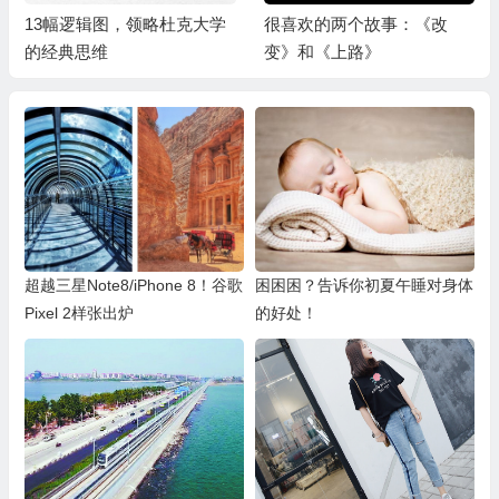
13幅逻辑图，领略杜克大学
很喜欢的两个故事：《改
的经典思维
变》和《上路》
超越三星Note8/iPhone 8！谷歌
困困困？告诉你初夏午睡对身体
Pixel 2样张出炉
的好处！