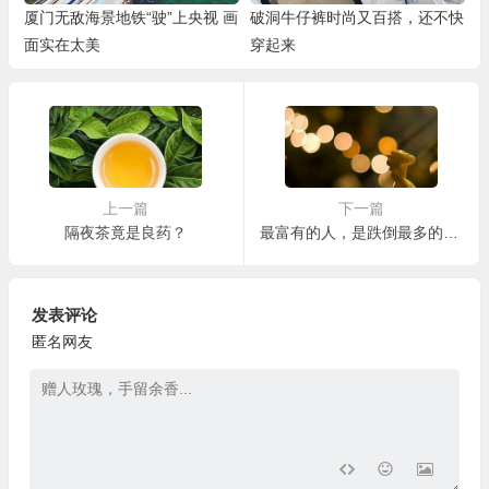
厦门无敌海景地铁“驶”上央视 画
破洞牛仔裤时尚又百搭，还不快
面实在太美
穿起来
上一篇
下一篇
隔夜茶竟是良药？
最富有的人，是跌倒最多的人！
发表评论
匿名网友