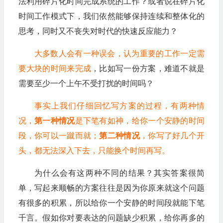
法利用碎片化时间完成系统的工作？或者说在碎片化
时间工作模式下，我们依然能够保持连续和整体化的
思考，同时又不丧失对时代的快速反应能力？
大多数人会有一种误会，认为重要的工作一定需
要大块的时间来完成
，比如写一份方案，难道不就是
需要至少一个上午不受打扰的时间吗？
事实上我们仔细回忆写方案的过程，有两种情
况，
第一种情况
是下笔有如神，给你一个安静的时间
段，你可以一蹴而就；
第二种情况
，你写了好几个开
头，都无法深入下去，只能换个时间再写。
为什么会有这两种不同的结果？其实答案很简
单，写起来顺畅的方案往往是因为你原来就这个问题
有很多的积累，所以给你一个安静的时间段就能下笔
千言。假如你对要表达的问题缺少积累，给你再多的